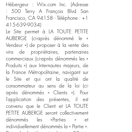
Hébergeur : Wix.com Inc. (Adresse
: 500 Terry A François Blvd San
Francisco, CA 94158 - Téléphone :
+1
415-639-9034)
Le Site permet à LA TOUTE PETITE
AUBERGE (ci-après dénommé le «
Vendeur ») de proposer à la vente des
vins de propriétaires, partenaires
commerciaux (ci-après dénommés les «
Produits ») aux Internautes majeurs, de
la France Métropolitaine, navigant sur
le Site et qui ont la qualité de
consommateur au sens de la loi (ci-
après dénommés « Clients »). Pour
l’application des présentes, il est
convenu que le Client et LA TOUTE
PETITE AUBERGE seront collectivement
dénommés les «Parties » et
individuellement dénommés la « Partie ».